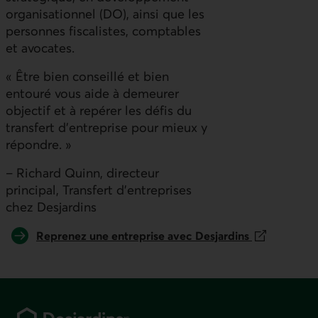
organisationnel (DO), ainsi que les
personnes fiscalistes, comptables
et avocates.
« Être bien conseillé et bien
entouré vous aide à demeurer
objectif et à repérer les défis du
transfert d’entreprise pour mieux y
répondre. »
– Richard Quinn, directeur
principal, Transfert d’entreprises
chez Desjardins
Ce lien s'ouvrira dans un nouvel onglet.
Reprenez une entreprise avec Desjardins
Pied de page