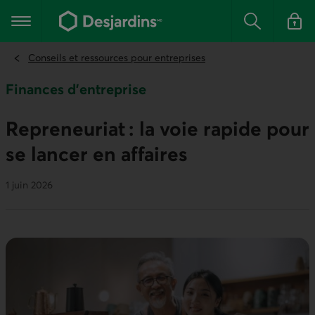
Aller
au
Menu principal
contenu
Rechercher
Se conn
principal
Conseils et ressources pour entreprises
Finances d'entreprise
Repreneuriat : la voie rapide pour
se lancer en affaires
1 juin 2026