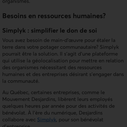
organismes.
Besoins en ressources humaines?
Simplyk : simplifier le don de soi
Vous avez besoin de main-d’œuvre pour étaler la
terre dans votre potager communautaire? Simplyk
pourrait être la solution. Il s’agit d’une plateforme
qui utilise la géolocalisation pour mettre en relation
des organismes nécessitant des ressources
humaines et des entreprises désirant s’engager dans
la communauté.
Au Québec, certaines entreprises, comme le
Mouvement Desjardins, libèrent leurs employés
quelques heures par année pour des activités de
bénévolat. À l’ère du numérique, Desjardins
collabore avec
Simplyk
, pour son bénévolat
d’entreprise.