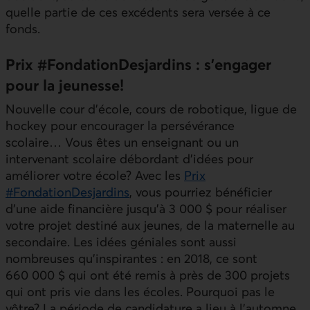
quelle partie de ces excédents sera versée à ce
fonds.
Prix #FondationDesjardins : s’engager
pour la jeunesse!
Nouvelle cour d’école, cours de robotique, ligue de
hockey pour encourager la persévérance
scolaire… Vous êtes un enseignant ou un
intervenant scolaire débordant d’idées pour
améliorer votre école? Avec les
Prix
#FondationDesjardins
, vous pourriez bénéficier
d’une aide financière jusqu’à 3 000 $ pour réaliser
votre projet destiné aux jeunes, de la maternelle au
secondaire. Les idées géniales sont aussi
nombreuses qu’inspirantes : en 2018, ce sont
660 000 $ qui ont été remis à près de 300 projets
qui ont pris vie dans les écoles. Pourquoi pas le
vôtre? La période de candidature a lieu à l’automne.