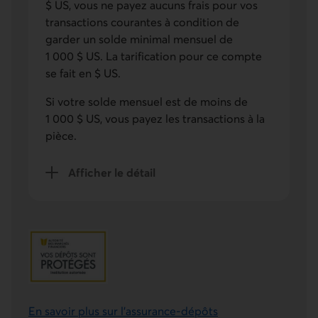
$ US, vous ne payez aucuns frais pour vos
transactions courantes à condition de
garder un solde minimal mensuel de
1 000 $ US. La tarification pour ce compte
se fait en $ US.
Si votre solde mensuel est de moins de
1 000 $ US, vous payez les transactions à la
pièce.
Afficher le détail
des frais de service
Lien externe au site.
En savoir plus sur l'assurance-dépôts