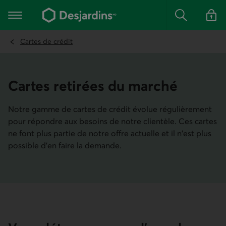
Aller
au
Menu principal
contenu
Rechercher
Se conn
principal
Cartes de crédit
Cartes retirées du marché
Notre gamme de cartes de crédit évolue régulièrement
pour répondre aux besoins de notre clientèle. Ces cartes
ne font plus partie de notre offre actuelle et il n'est plus
possible d'en faire la demande.