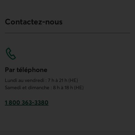
Contactez-nous
Par téléphone
Lundi au vendredi : 7 h à 21 h (HE)
Samedi et dimanche : 8 h à 18 h (HE)
1 800 363-3380
Numéro de téléphone du service à la clientèle d