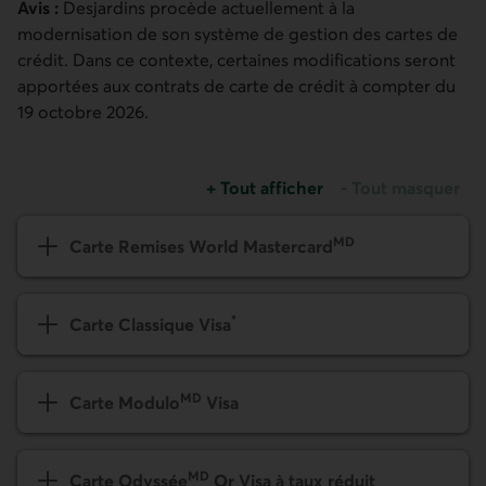
Avis :
Desjardins procède actuellement à la
modernisation de son système de gestion des cartes de
crédit. Dans ce contexte, certaines modifications seront
apportées aux contrats de carte de crédit à compter du
19 octobre 2026.
+
Tout afficher
-
Tout masquer
MD
Carte Remises World Mastercard
*
Carte Classique Visa
MD
Carte Modulo
Visa
MD
Carte Odyssée
Or Visa à taux réduit