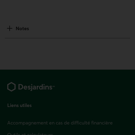
Notes
Pied de page
Liens utiles
Accompagnement en cas de difficulté financière
Outils et calculateurs