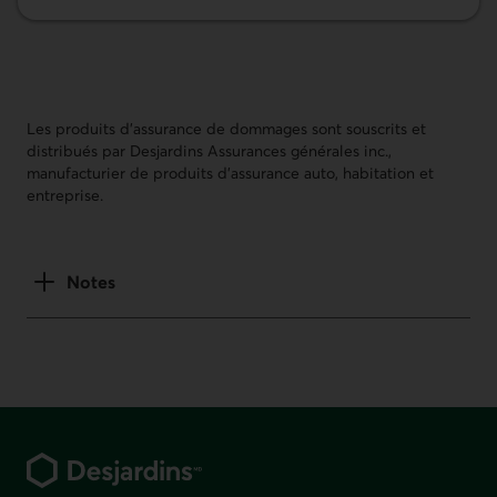
En savoir plus sur Assurance véhicules récréatifs
Les produits d’assurance de dommages sont souscrits et
distribués par Desjardins Assurances générales inc.,
manufacturier de produits d’assurance auto, habitation et
entreprise.
Notes
Pied de page