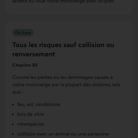
acheté ou loué votre motoneige avec un prêt.
De base
Tous les risques sauf collision ou
renversement
Chapitre B3
Couvre les pertes ou les dommages causés à
votre motoneige par la plupart des sinistres, tels
que :
feu, vol, vandalisme
bris de vitre
intempéries
collision avec un animal ou une personne