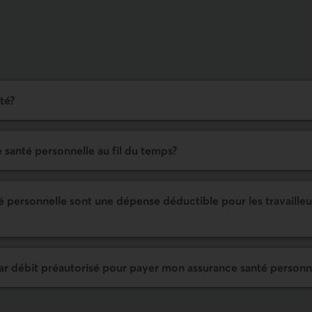
nté?
 santé personnelle
au fil du temps?
é personnelle
sont une dépense déductible pour les travailleu
ar débit préautorisé pour payer mon
assurance santé personn