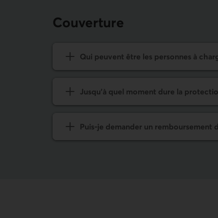
Couverture
Qui peuvent être les personnes à char
Jusqu'à quel moment dure la protection
Puis-je demander un rembourse­ment d