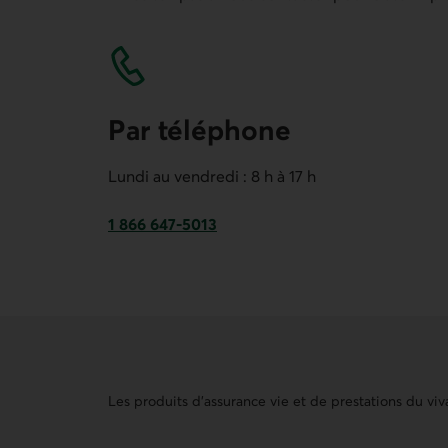
Par téléphone
Lundi au vendredi : 8 h à 17 h
1 866 647-5013
Numéro de téléphone de Desjardins Assurances
Les produits d'assurance vie et de prestations du vi