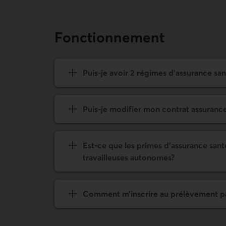
Fonctionne­ment
Puis-je avoir 2 régimes d’assurance sa
Puis-je modifier mon contrat
assurance
Est-ce que les primes d'
assurance sant
travailleuses autonomes?
Comment m’inscrire au prélèvement p