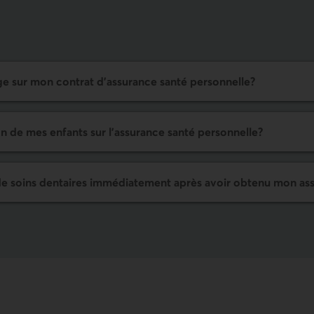
ge sur mon contrat d’
assurance santé personnelle
?
 de mes enfants sur l'
assurance santé personnelle
?
e soins dentaires immédiate­ment après avoir obtenu mon as