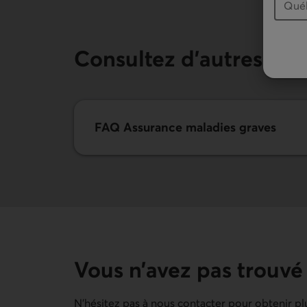
Consultez d’autres FA
FAQ Assurance maladies graves
Vous n’avez pas trouvé
N'hésitez pas à nous contacter pour obtenir pl