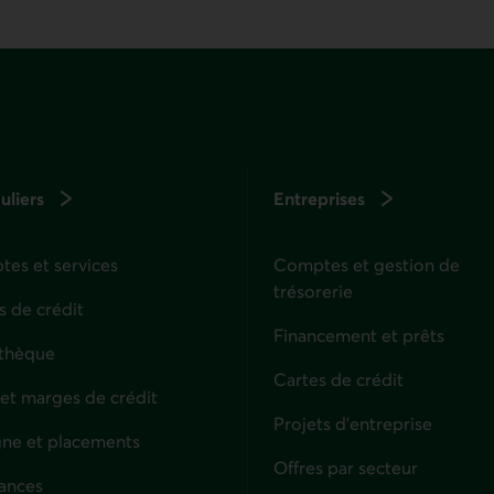
uliers
Entreprises
es et services
Comptes et gestion de
trésorerie
s de crédit
Financement et prêts
thèque
Cartes de crédit
 et marges de crédit
Projets d'entreprise
ne et placements
Offres par secteur
ances