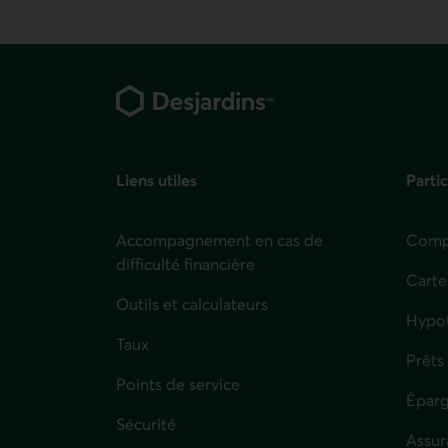
Pied de page
Liens utiles
Partic
Accompagnement en cas de
Compt
difficulté financière
Carte
Outils et calculateurs
Hypo
Taux
Prêts
Points de service
Éparg
Sécurité
Assur