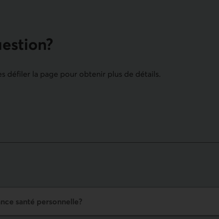
uestion?
es défiler la page pour obtenir plus de détails.
ance santé personnelle
?