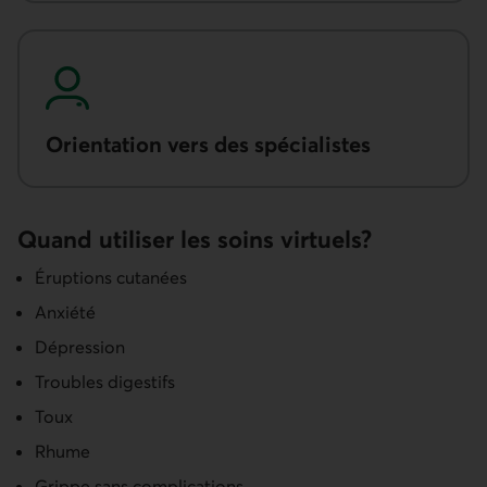
Orienta­tion vers des spécialis­tes
Quand utiliser les soins virtuels?
Éruptions cutanées
Anxiété
Dépression
Troubles digestifs
Toux
Rhume
Grippe sans complications