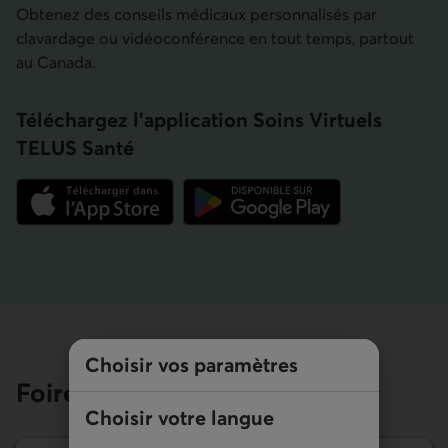
Obtenez des conseils médicaux personnalisés par
clavardage ou vidéoconférence en tout temps, partout
au Canada.
Téléchargez l’application Soins Virtuels
TELUS Santé
Lien externe au site.
Lien externe au site.
Choisir vos paramètres
Foire aux questions
Choisir votre langue