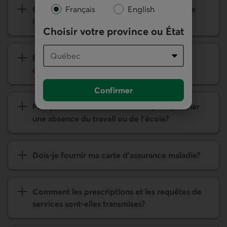
Français
English
Comment inscrire un membre de ma famille
immédiate au service?
Choisir votre province ou État
Est-ce qu’il y a un nombre limite de
consultations?
Confirmer
Puis-je obtenir un billet médical pour justifier
une absence du travail ou de l'école?
Dois-je fournir ma carte d'assurance maladie?
Comment les prescriptions et les requêtes de
services sont-elles transmises?