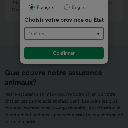
Prix moyen par mois de l'assurance pour chat au
Français
English
Canada
Choisir votre province ou État
Confirmer
Que couvre notre assurance
animaux?
Notre assurance animaux couvre votre chien ou votre
chat en cas de maladie et d'accident. Les soins les plus
courants comme le nettoyage dentaire, la vaccination et
le traitement antipuces peuvent aussi être couverts selon
le forfait choisi.