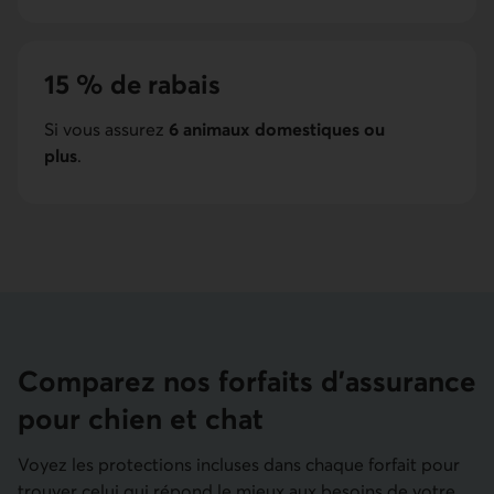
15 % de rabais
Si vous assurez
6 animaux domestiques ou
plus
.
Comparez nos forfaits d'assurance
pour chien et chat
Voyez les protections incluses dans chaque forfait pour
trouver celui qui répond le mieux aux besoins de votre