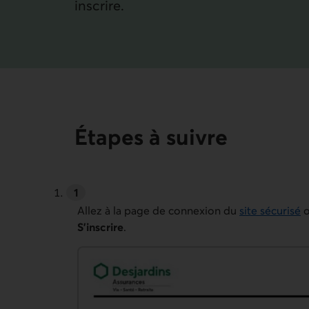
inscrire.
Étapes à suivre
Allez à la page de connexion du
site sécurisé
o
S’inscrire
.
Haut de page