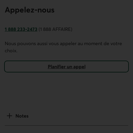
Appelez-nous
1 888 233-2473
(1 888 AFFAIRE)
Numéro de téléphone de Desjardins Entreprises. Ce lien ou
Nous pouvons aussi vous appeler au moment de votre
choix.
Planifier un appel
Notes