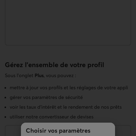
Gérez l’ensemble de votre profil
Sous l’onglet
Plus
, vous pouvez :
mettre à jour vos profils et les réglages de votre appli
gérer vos paramètres de sécurité
voir les taux d’intérêt et le rendement de nos prêts
utiliser notre convertisseur de devises
Choisir vos paramètres