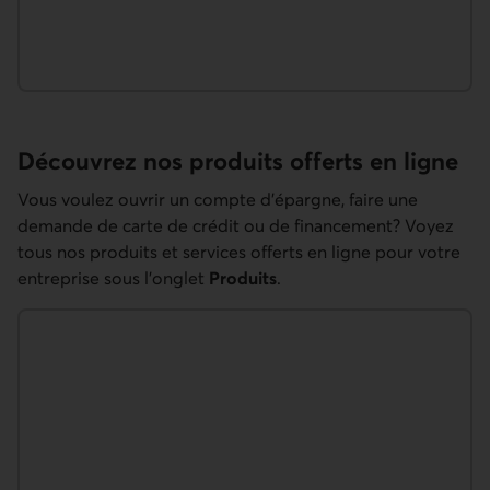
Découvrez nos produits offerts en ligne
Vous voulez ouvrir un compte d’épargne, faire une
demande de carte de crédit ou de financement? Voyez
tous nos produits et services offerts en ligne pour votre
entreprise sous l’onglet
Produits
.