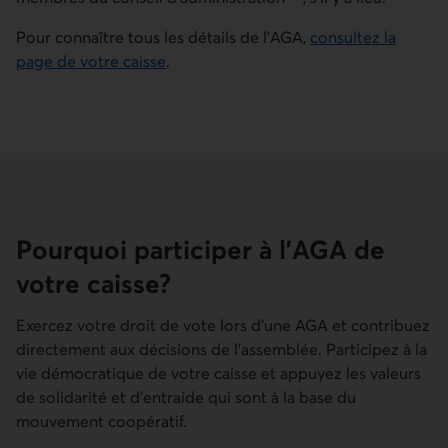
Aller à la note
Pour connaître tous les détails de l’AGA,
consultez la
page de votre caisse
.
Pourquoi participer à l’AGA de
votre caisse?
Exercez votre droit de vote lors d’une AGA et contribuez
directement aux décisions de l’assemblée. Participez à la
vie démocratique de votre caisse et appuyez les valeurs
de solidarité et d'entraide qui sont à la base du
mouvement coopératif.