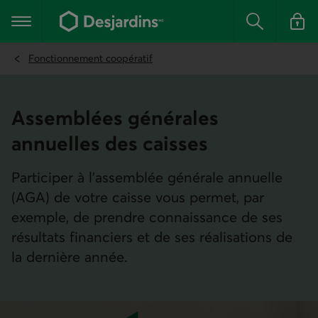
Aller
au
Menu principal
contenu
Rechercher
Se conn
principal
Fonctionnement coopératif
Assemblées générales
annuelles des caisses
Participer à l’assemblée générale annuelle
(AGA) de votre caisse vous permet, par
exemple, de prendre connaissance de ses
résultats financiers et de ses réalisations de
la dernière année.