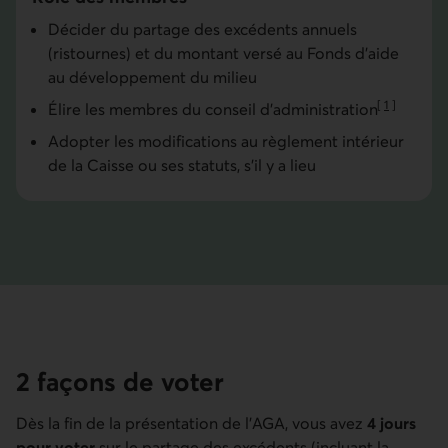
Décider du partage des excédents annuels
(ristournes) et du montant versé au Fonds d’aide
au développe­ment du milieu
[
1
]
Élire les membres du conseil d’administra­tion
Aller à la no
Adopter les modifications au règlement intérieur
de la Caisse ou ses statuts, s’il y a lieu
2 façons de voter
Dès la fin de la présentation de l’AGA, vous avez
4 jours
pour voter
sur le partage des excédents (incluant la