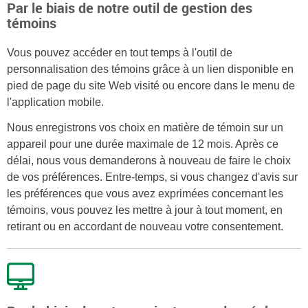
Par le biais de notre outil de gestion des
témoins
Vous pouvez accéder en tout temps à l'outil de
personnalisation des témoins grâce à un lien disponible en
pied de page du site Web visité ou encore dans le menu de
l'application mobile.
Nous enregistrons vos choix en matière de témoin sur un
appareil pour une durée maximale de 12 mois. Après ce
délai, nous vous demanderons à nouveau de faire le choix
de vos préférences. Entre-temps, si vous changez d'avis sur
les préférences que vous avez exprimées concernant les
témoins, vous pouvez les mettre à jour à tout moment, en
retirant ou en accordant de nouveau votre consentement.