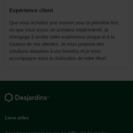
Expérience client
Que vous achetiez une maison pour la première fois
ou que vous soyez un acheteur expérimenté, je
m'engage à rendre votre expérience unique et à la
hauteur de vos attentes. Je vous propose des
solutions adaptées à vos besoins et je vous
accompagne dans la réalisation de votre rêve!
Pied
de
page
Liens utiles
Accompagnement en cas de difficulté financière