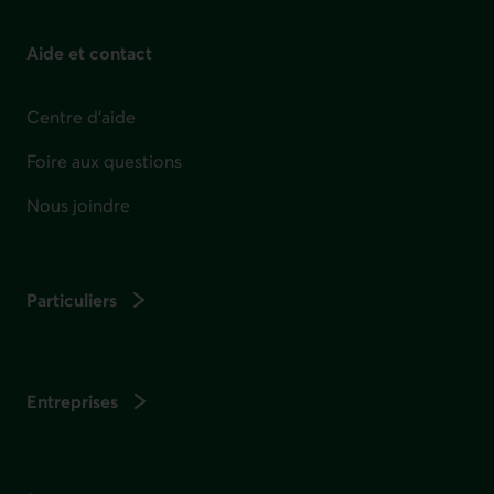
Aide et contact
Centre d'aide
Foire aux questions
Nous joindre
Particuliers
Entreprises