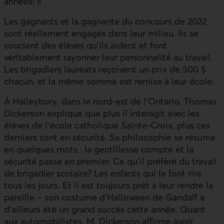
années! »
Les gagnants et la gagnante du concours de 2022
sont réellement engagés dans leur milieu. Ils se
soucient des élèves qu’ils aident et font
véritablement rayonner leur personnalité au travail.
Les brigadiers lauréats reçoivent un prix de 500 $
chacun, et la même somme est remise à leur école.
À Haileybury, dans le nord-est de l’Ontario, Thomas
Dickerson explique que plus il interagit avec les
élèves de l’école catholique Sainte-Croix, plus ces
derniers sont en sécurité. Sa philosophie se résume
en quelques mots : la gentillesse compte et la
sécurité passe en premier. Ce qu’il préfère du travail
de brigadier scolaire? Les enfants qui le font rire
tous les jours. Et il est toujours prêt à leur rendre la
pareille – son costume d’Halloween de Gandalf a
d’ailleurs été un grand succès cette année. Quant
aux automobilistes, M. Dickerson affirme avoir