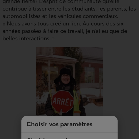
grande fierté? L’esprit de communauté qu’elle
contribue à tisser entre les étudiants, les parents, les
automobilistes et les véhicules commerciaux.
« Nous avons tous créé un lien. Au cours des six
années passées à faire ce travail, je n’ai eu que de
belles interactions. »
Choisir vos paramètres