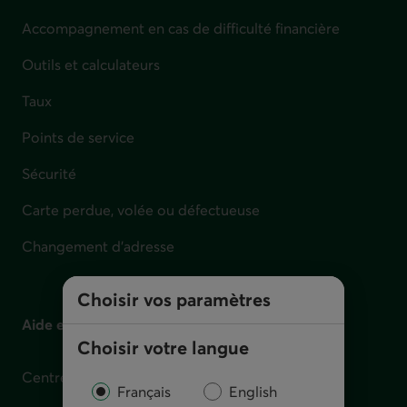
Accompagnement en cas de difficulté financière
Outils et calculateurs
Taux
Points de service
Sécurité
Carte perdue, volée ou défectueuse
Changement d'adresse
Choisir vos paramètres
Aide et contact
Choisir votre langue
Centre d'aide
Français
English