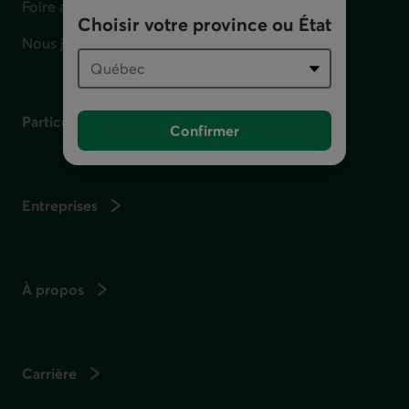
Foire aux questions
Choisir votre province ou État
Nous joindre
Particuliers
Confirmer
Entreprises
À propos
Carrière