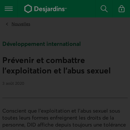
Aller
au
Menu principal
contenu
Rechercher
Se conn
principal
Nouvelles
Développement international
Prévenir et combattre
l’exploitation et l’abus sexuel
3 août 2020
Conscient que l’exploitation et l’abus sexuel sous
toutes leurs formes enfreignent les droits de la
personne,
DID
affiche depuis toujours une tolérance