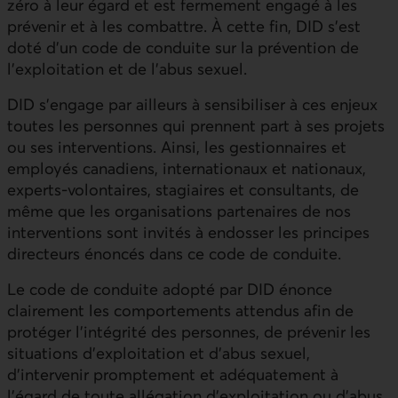
zéro à leur égard et est fermement engagé à les
prévenir et à les combattre. À cette fin,
DID
s’est
doté d’un code de conduite sur la prévention de
l’exploitation et de l’abus sexuel.
DID
s’engage par ailleurs à sensibiliser à ces enjeux
toutes les personnes qui prennent part à ses projets
ou ses interventions. Ainsi, les gestionnaires et
employés canadiens, internationaux et nationaux,
experts-volontaires, stagiaires et consultants, de
même que les organisations partenaires de nos
interventions sont invités à endosser les principes
directeurs énoncés dans ce code de conduite.
Le code de conduite adopté par
DID
énonce
clairement les comportements attendus afin de
protéger l’intégrité des personnes, de prévenir les
situations d’exploitation et d’abus sexuel,
d’intervenir promptement et adéquatement à
l’égard de toute allégation d’exploitation ou d’abus