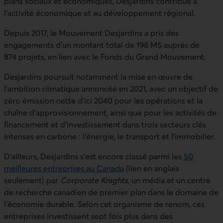
plans sociaux et économiques, Desjardins contribue à
l’activité économique et au développement régional.
Depuis 2017, le Mouvement Desjardins a pris des
engagements d’un montant total de 198 M$ auprès de
874 projets, en lien avec le Fonds du Grand Mouvement.
Desjardins poursuit notamment la mise en œuvre de
l'ambition climatique annoncée en 2021, avec un objectif de
zéro émission nette d’ici 2040 pour les opérations et la
chaîne d’approvisionnement, ainsi que pour les activités de
financement et d’investissement dans trois secteurs clés
intenses en carbone : l’énergie, le transport et l’immobilier.
D'ailleurs, Desjardins s'est encore classé parmi les
50
meilleures entreprises au Canad
a
(lien en anglais
seulement) par
Corporate Knights
, un média et un centre
de recherche canadien de premier plan dans le domaine de
l'économie durable. Selon cet organisme de renom, ces
entreprises investissent sept fois plus dans des