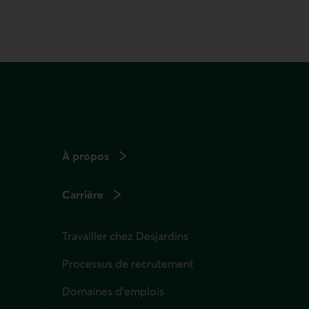
À propos
Carrière
Travailler chez Desjardins
Processus de recrutement
Domaines d’emplois