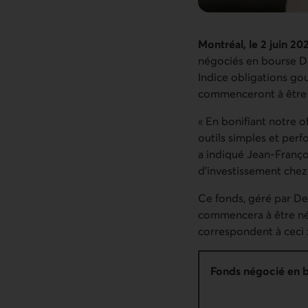
Montréal, le 2 juin 20
négociés en bourse D
Indice obligations g
commenceront à être 
« En bonifiant notre o
outils simples et perf
a indiqué Jean‑Franço
d’investissement chez
Ce fonds, géré par Des
commencera à être nég
correspondent à ceci
Fonds négocié en 