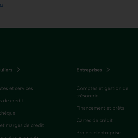
om
uliers
Entreprises
es et services
Comptes et gestion de
trésorerie
s de crédit
Financement et prêts
thèque
Cartes de crédit
 et marges de crédit
Projets d'entreprise
ne et placements