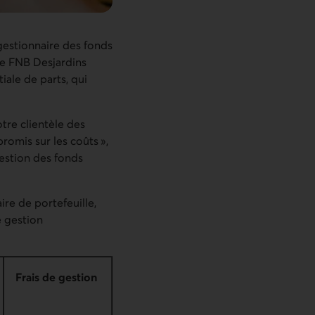
 gestionnaire des fonds
le FNB Desjardins
tiale de parts, qui
tre clientèle des
romis sur les coûts »,
estion des fonds
ire de portefeuille,
e gestion
Frais de gestion