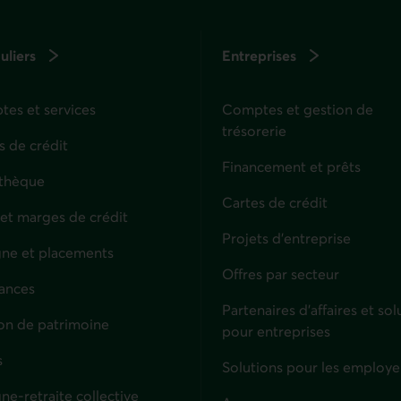
uliers
Entreprises
es et services
Comptes et gestion de
trésorerie
s de crédit
Financement et prêts
thèque
Cartes de crédit
 et marges de crédit
Projets d'entreprise
ne et placements
Offres par secteur
ances
culiers
Partenaires d’affaires et sol
on de patrimoine
pour entreprises
s
Solutions pour les employe
ne-retraite collective