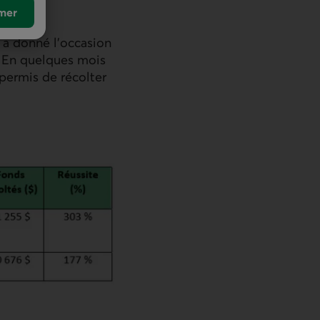
mer
s a donné l’occasion
e. En quelques mois
permis de récolter