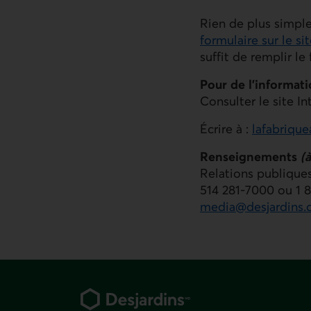
Rien de plus simple
formulaire sur le si
suffit de remplir le
Pour de l’informat
Consulter le site In
Écrire à :
lafabriqu
Renseignements
(
Relations publique
514 281-7000 ou 1 
media@desjardins
Pied de page