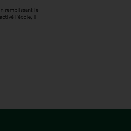
en remplissant le
ctivé l’école, il