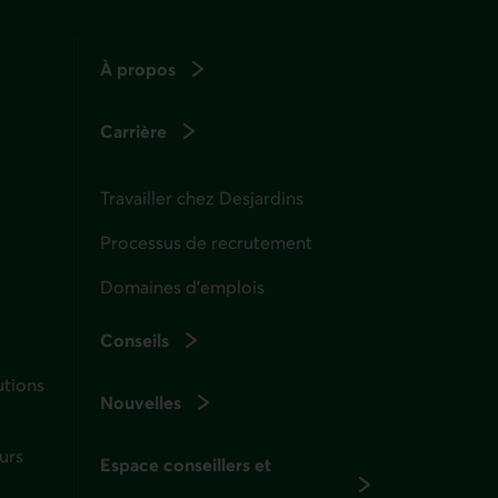
À propos
Carrière
Travailler chez Desjardins
Processus de recrutement
Domaines d’emplois
Conseils
utions
Nouvelles
urs
Espace conseillers et