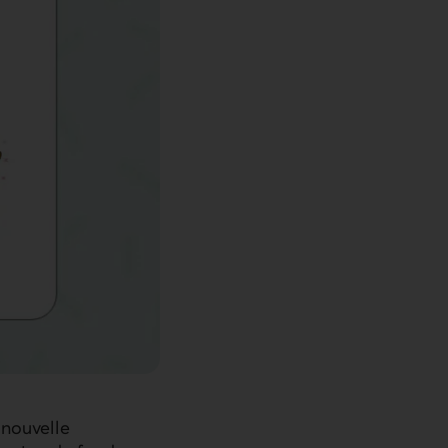
 nouvelle