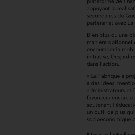
plateforme de finan
appuyant la réalisat
secondaires du Québe
partenariat avec La
Bien plus qu’une pl
manière optionnelle
encourager la mobil
initiative, Desjard
dans l’action.
« La Fabrique à pro
à des idées, mentio
administrateurs et 
favorisera encore da
soutenant l’éducati
un outil de plus qu
socioéconomique 