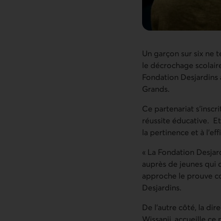
Un garçon sur six ne 
le décrochage scolaire
Fondation Desjardins 
Grands.
Ce partenariat s’inscr
réussite éducative. Et
la pertinence et à l’ef
« La Fondation Desjard
auprès de jeunes qui o
approche le prouve co
Desjardins.
De l’autre côté, la di
Wissanji, accueille ce