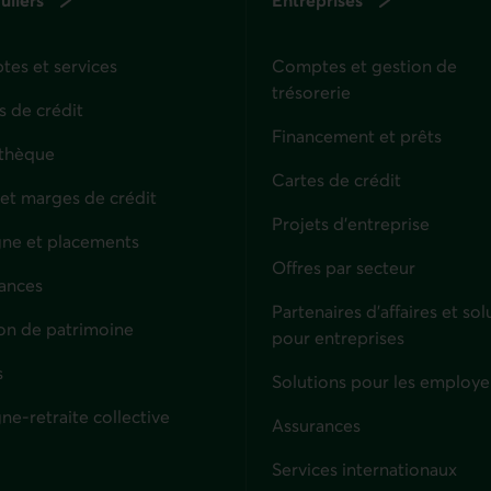
es et services
Comptes et gestion de
trésorerie
s de crédit
Financement et prêts
thèque
Cartes de crédit
 et marges de crédit
Projets d'entreprise
ne et placements
Offres par secteur
ances
culiers
Partenaires d’affaires et sol
on de patrimoine
pour entreprises
s
Solutions pour les employe
ne-retraite collective
Assurances
Entreprises
Services internationaux