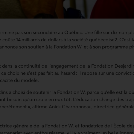
termine pas son secondaire au Québec. Une fille sur dix non pl
 coûte 14 milliards de dollars à la société québécoise2. C’est f
annonce son soutien à la Fondation W. et à son programme pha
it dans la continuité de l’engagement de la Fondation Desjardin
 ce choix ne s’est pas fait au hasard : il repose sur une convic
ficacité du modèle.
ins a choisi de soutenir la Fondation W. parce qu’elle est là o
nt besoin qu’on croie en eux tôt. L’éducation change des trajec
ncrètement », affirme Anick Charbonneau, directrice générale
rectrice générale de la Fondation W. et fondatrice de l’École de
 partenariat avec enthousiasme. « Il y a vraiment un bel alignem