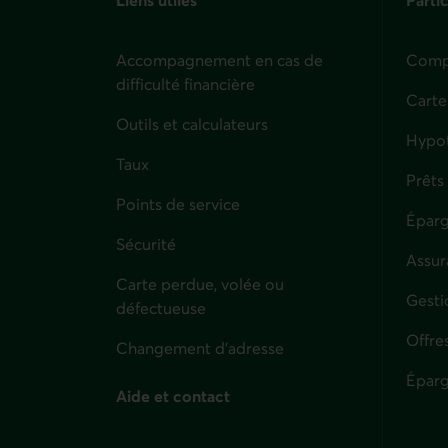
Accompagnement en cas de
Compt
difficulté financière
Carte
Outils et calculateurs
Hypo
Taux
Prêts
Points de service
Éparg
Sécurité
Assur
Carte perdue, volée ou
Parti
Gesti
défectueuse
Offre
Changement d'adresse
Éparg
Aide et contact