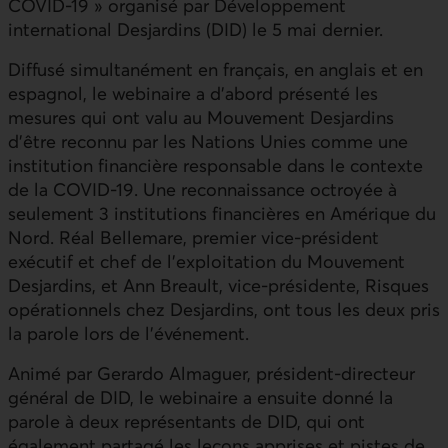
COVID-19 » organisé par Développement
international Desjardins (DID) le 5 mai dernier.
Diffusé simultanément en français, en anglais et en
espagnol, le webinaire a d’abord présenté les
mesures qui ont valu au Mouvement Desjardins
d’être reconnu par les Nations Unies comme une
institution financière responsable dans le contexte
de la COVID-19. Une reconnaissance octroyée à
seulement 3 institutions financières en Amérique du
Nord. Réal Bellemare, premier vice-président
exécutif et chef de l'exploitation du Mouvement
Desjardins, et Ann Breault, vice-présidente, Risques
opérationnels chez Desjardins, ont tous les deux pris
la parole lors de l’événement.
Animé par Gerardo Almaguer, président-directeur
général de DID, le webinaire a ensuite donné la
parole à deux représentants de DID, qui ont
également partagé les leçons apprises et pistes de