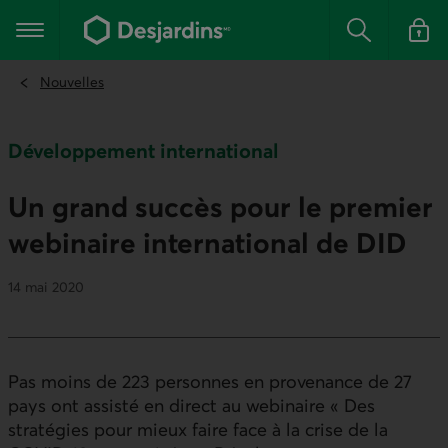
Aller
au
Menu principal
contenu
Rechercher
Se conn
principal
Nouvelles
Développement international
Un grand succès pour le premier
webinaire international de DID
14 mai 2020
Pas moins de 223 personnes en provenance de 27
pays ont assisté en direct au webinaire « Des
stratégies pour mieux faire face à la crise de la