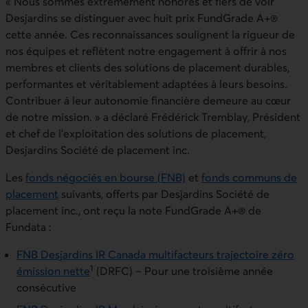
« Nous sommes extrêmement honorés et fiers de voir
Desjardins se distinguer avec huit prix FundGrade A+®
cette année. Ces reconnaissances soulignent la rigueur de
nos équipes et reflètent notre engagement à offrir à nos
membres et clients des solutions de placement durables,
performantes et véritablement adaptées à leurs besoins.
Contribuer à leur autonomie financière demeure au cœur
de notre mission. » a déclaré Frédérick Tremblay, Président
et chef de l’exploitation des solutions de placement,
Desjardins Société de placement inc.
Les
fonds négociés en bourse (FNB)
et
fonds communs de
placement
suivants, offerts par Desjardins Société de
placement inc., ont reçu la note FundGrade A+® de
Fundata :
FNB Desjardins IR Canada multifacteurs trajectoire zéro
1
émission nette
(DRFC) – Pour une troisième année
consécutive