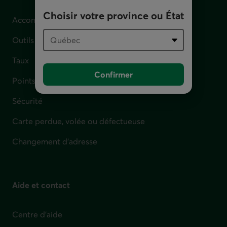
Choisir votre province ou État
Accompagnement en cas de difficulté financière
Outils et calculateurs
Taux
Confirmer
Points de service
Sécurité
Carte perdue, volée ou défectueuse
Changement d'adresse
Aide et contact
Centre d'aide