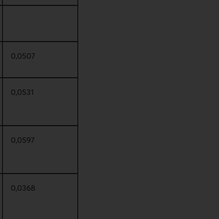
0,0507
0,0531
0,0597
0,0368