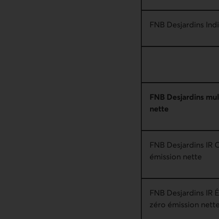
FNB Desjardins Ind
FNB Desjardins mult
nette
FNB Desjardins IR C
émission nette
FNB Desjardins IR É
zéro émission nett