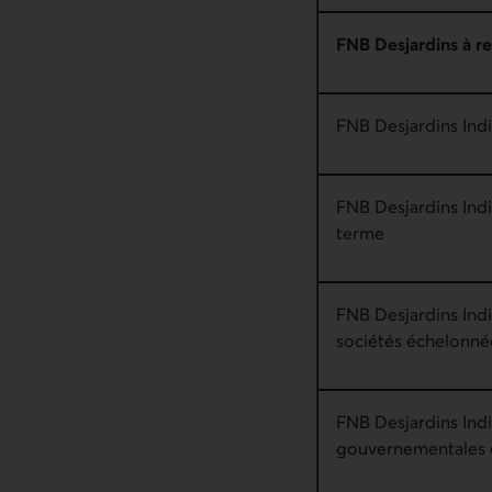
FNB Desjardins à re
FNB Desjardins Indi
FNB Desjardins Indi
terme
FNB Desjardins Ind
sociétés échelonné
FNB Desjardins Ind
gouvernementales 