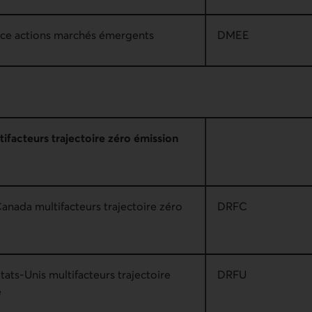
ice actions marchés émergents
DMEE
ifacteurs trajectoire zéro émission
anada multifacteurs trajectoire zéro
DRFC
tats-Unis multifacteurs trajectoire
DRFU
e