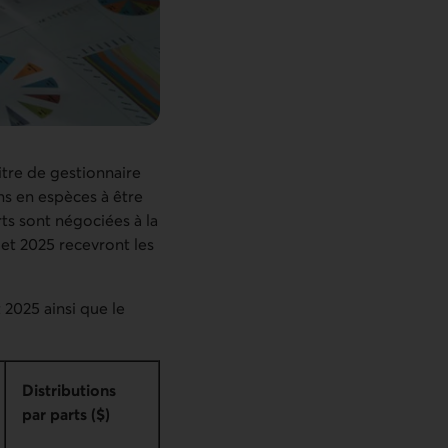
itre de gestionnaire
ns en espèces à être
rts sont négociées à la
let 2025 recevront les
 2025 ainsi que le
Distributions
par parts ($)