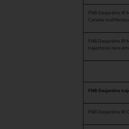
FNB Desjardins IR 
Canada multifacteur
FNB Desjardins IR 
trajectoire zéro ém
FNB Desjardins traj
FNB Desjardins IR C