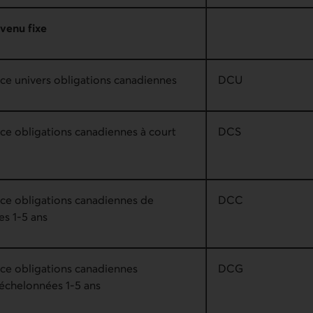
venu fixe
ce univers obligations canadiennes
DCU
ce obligations canadiennes à court
DCS
ice obligations canadiennes de
DCC
es 1-5 ans
ice obligations canadiennes
DCG
échelonnées 1-5 ans