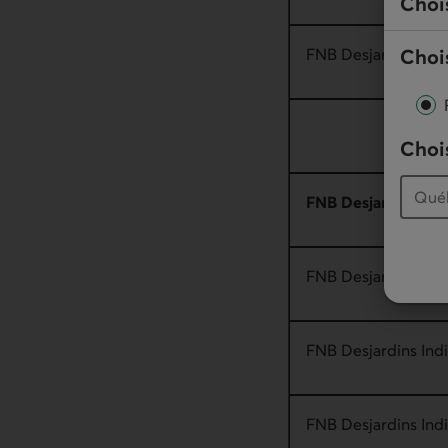
Choi
Chois
FNB Desjardins Ac
Chois
FNB Desjardins Indi
FNB Desjardins Ind
FNB Desjardins Indi
FNB Desjardins Indi