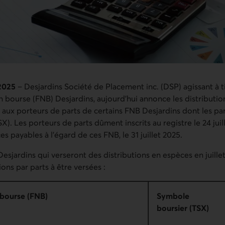
t 2025
– Desjardins Société de Placement inc. (DSP) agissant à t
 bourse (FNB) Desjardins, aujourd’hui annonce les distributio
5 aux porteurs de parts de certains FNB Desjardins dont les pa
). Les porteurs de parts dûment inscrits au registre le 24 juil
es payables à l’égard de ces FNB, le 31 juillet 2025.
 Desjardins qui verseront des distributions en espèces en juillet
ons par parts à être versées :
 bourse (FNB)
Symbole
boursier (TSX)