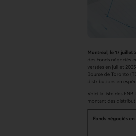
Montréal, le
17 juille
des Fonds négociés en
versées en juillet 202
Bourse de Toronto (TSX
distributions en espèc
Voici la liste des FNB
montant des distributi
Fonds négociés en