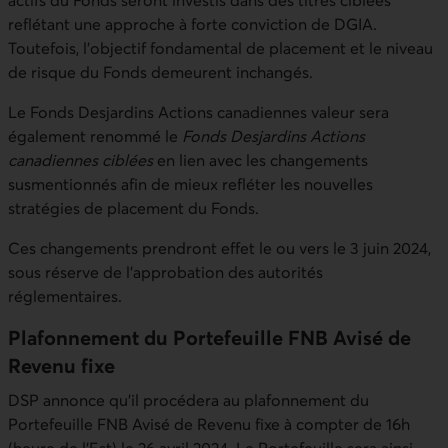
actifs du Fonds seront investis dans des titres ciblées
reflétant une approche à forte conviction de DGIA.
Toutefois, l’objectif fondamental de placement et le niveau
de risque du Fonds demeurent inchangés.
Le Fonds Desjardins Actions canadiennes valeur sera
également renommé le
Fonds Desjardins Actions
canadiennes ciblées
en lien avec les changements
susmentionnés afin de mieux refléter les nouvelles
stratégies de placement du Fonds.
Ces changements prendront effet le ou vers le 3 juin 2024,
sous réserve de l’approbation des autorités
réglementaires.
Plafonnement du Portefeuille FNB Avisé de
Revenu fixe
DSP annonce qu’il procédera au plafonnement du
Portefeuille FNB Avisé de Revenu fixe à compter de 16h