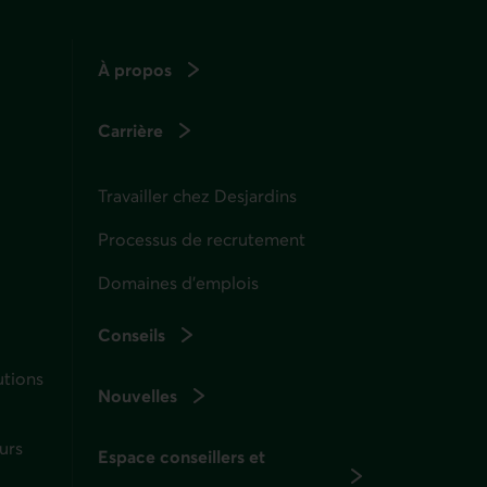
À propos
Carrière
Travailler chez Desjardins
Processus de recrutement
Domaines d’emplois
Conseils
utions
Nouvelles
urs
Espace conseillers et