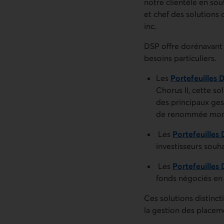
notre clientèle en sou
et chef des solutions
inc.
DSP offre dorénavant 
besoins particuliers.
Les
Portefeuilles 
Chorus II, cette so
des principaux ges
de renommée mon
Les
Portefeuilles 
investisseurs souh
Les
Portefeuilles
fonds négociés en
Ces solutions distincti
la gestion des placeme