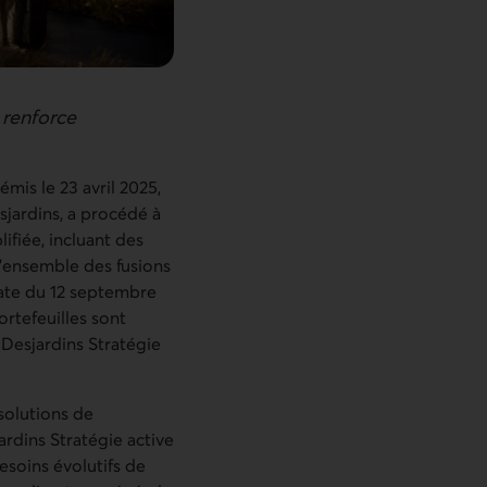
 renforce
émis le 23 avril 2025,
sjardins, a procédé à
fiée, incluant des
L’ensemble des fusions
date du 12 septembre
rtefeuilles sont
 Desjardins Stratégie
solutions de
ardins Stratégie active
esoins évolutifs de