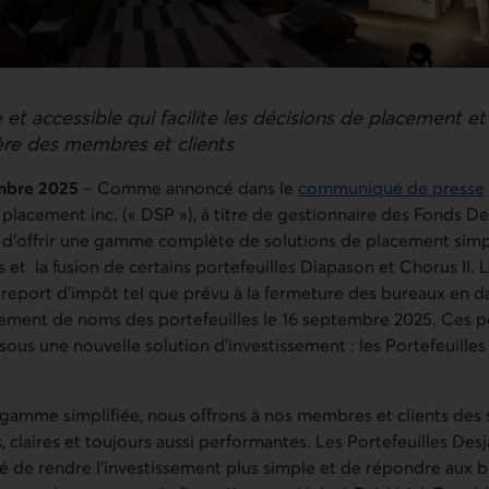
 accessible qui facilite les décisions de placement et
ère des membres et clients
embre 2025
– Comme annoncé dans le
communiqué de presse
placement inc. (« DSP »), à titre de gestionnaire des Fonds De
d’offrir une gamme complète de solutions de placement simpli
t la fusion de certains portefeuilles Diapason et Chorus II. 
c report d’impôt tel que prévu à la fermeture des bureaux en 
gement de noms des portefeuilles le 16 septembre 2025. Ces po
us une nouvelle solution d’investissement : les Portefeuilles
 gamme simplifiée, nous offrons à nos membres et clients des 
 claires et toujours aussi performantes. Les Portefeuilles Desj
té de rendre l’investissement plus simple et de répondre aux b