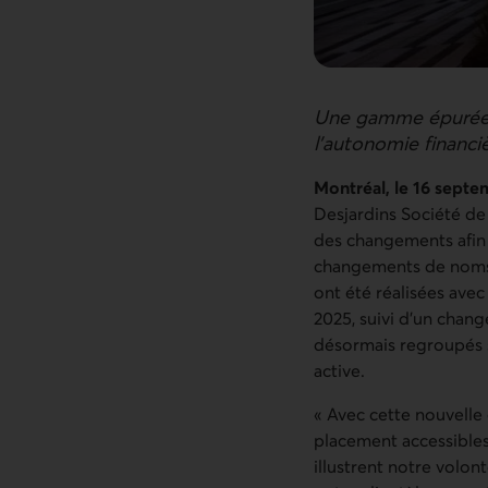
Une gamme épurée et
l’autonomie financi
Montréal, le 16 sept
Desjardins Société de 
des changements afin 
changements de noms e
ont été réalisées ave
2025, suivi d’un chan
désormais regroupés so
active.
« Avec cette nouvelle
placement accessibles,
illustrent notre volon