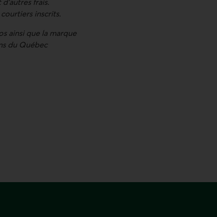
d’autres frais.
courtiers inscrits.
s ainsi que la marque
ins du Québec