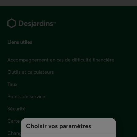
Pied de page
Liens utiles
Accompagnement en cas de difficulté financière
Outils et calculateurs
Taux
Points de service
Sécurité
Carte perdue, volée ou défectueuse
Choisir vos paramètres
Changement d'adresse