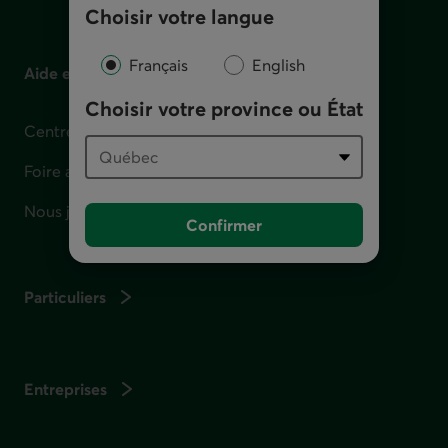
Choisir votre langue
Français
English
Aide et contact
Choisir votre province ou État
Centre d'aide
Foire aux questions
Nous joindre
Confirmer
Particuliers
Entreprises