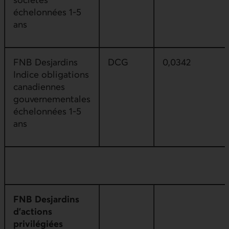
échelonnées 1-5
ans
FNB Desjardins
DCG
0,0342
Indice obligations
canadiennes
gouvernementales
échelonnées 1-5
ans
FNB Desjardins
d’actions
privilégiées