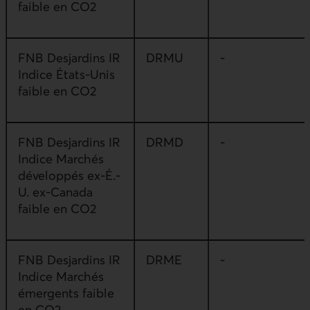
faible en CO2
FNB Desjardins IR
DRMU
-
Indice États-Unis
faible en CO2
FNB Desjardins IR
DRMD
-
Indice Marchés
développés ex-É.-
U. ex-Canada
faible en CO2
FNB Desjardins IR
DRME
-
Indice Marchés
émergents faible
en CO2