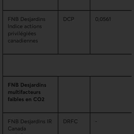
FNB Desjardins
DCP
0,0561
Indice actions
privilégiées
canadiennes
FNB Desjardins
multifacteurs
faibles en CO2
FNB Desjardins IR
DRFC
-
Canada