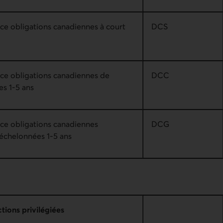
ce obligations canadiennes à court
DCS
ice obligations canadiennes de
DCC
es 1-5 ans
ice obligations canadiennes
DCG
échelonnées 1-5 ans
tions privilégiées