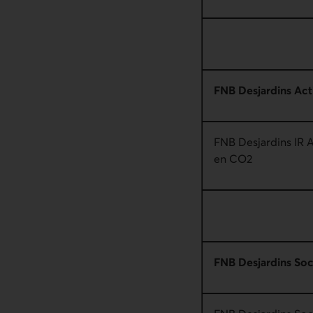
FNB Desjardins Act
FNB Desjardins IR A
en CO2
FNB Desjardins Soc