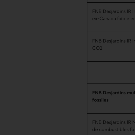
FNB Desjardins IR 
ex-Canada faible 
FNB Desjardins IR 
CO2
FNB Desjardins mul
fossiles
FNB Desjardins IR M
de combustibles fos