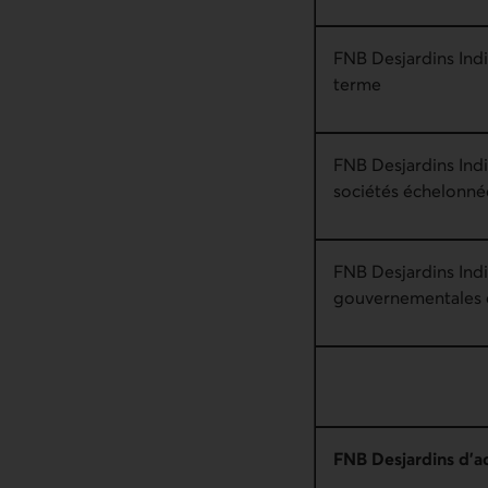
FNB Desjardins Indi
terme
FNB Desjardins Ind
sociétés échelonné
FNB Desjardins Ind
gouvernementales 
FNB Desjardins d’ac