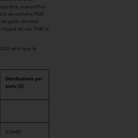
sjardins, aujourd’hui
arts de certains FNB
s de parts dûment
 l’égard de ces FNB, le
2023 ainsi que le
Distributions par
parts ($)
0,0440