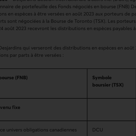
onnaire de portefeuille des Fonds négociés en bourse (FNB) De
ions en espèces à être versées en août 2023 aux porteurs de p
arts sont négociées à la Bourse de Toronto (TSX). Les porteur
e 24 août 2023 recevront les distributions en espèces payables à
 Desjardins qui verseront des distributions en espèces en août 
ons par parts à être versées :
bourse (FNB)
Symbole
boursier (TSX)
venu fixe
ce univers obligations canadiennes
DCU