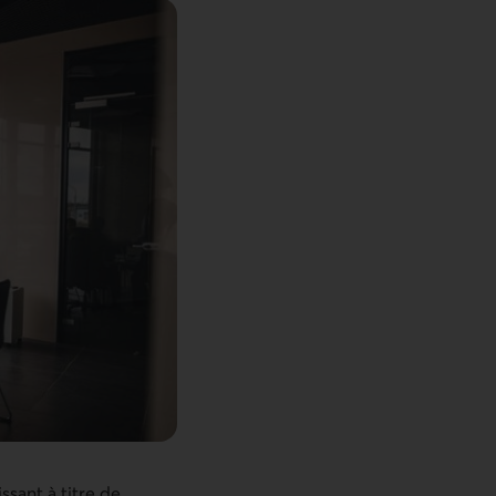
ssant à titre de