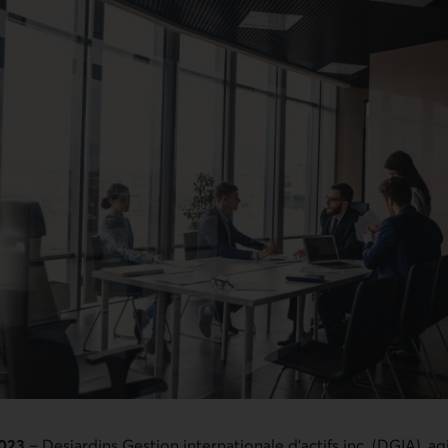
2023
– Desjardins Gestion internationale d’actifs inc. (DGIA), agi