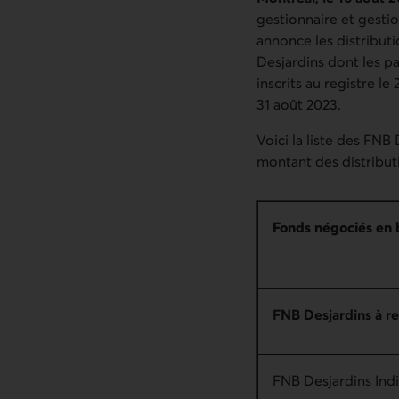
gestionnaire et gesti
annonce les distribut
Desjardins dont les p
inscrits au registre l
31 août 2023.
Voici la liste des FNB
montant des distributi
Fonds négociés en 
FNB Desjardins à re
FNB Desjardins Indi