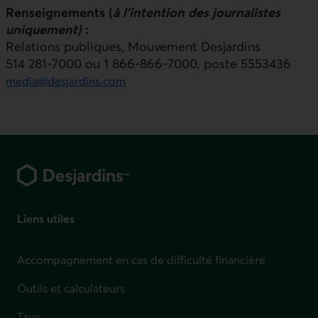
Renseignements (
à l’intention des journalistes
uniquement)
:
Relations publiques,
Mouvement Desjardins
514 281‑7000 ou 1 866‑866‑7000, poste 5553436
media@desjardins.com
Pied de page
Liens utiles
Accompagnement en cas de difficulté financière
Outils et calculateurs
Taux