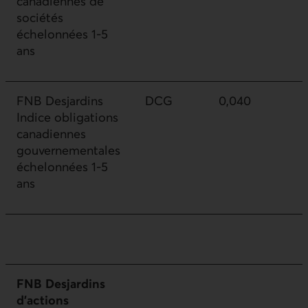
canadiennes de
sociétés
échelonnées 1-5
ans
FNB Desjardins
DCG
0,040
Indice obligations
canadiennes
gouvernementales
échelonnées 1-5
ans
FNB Desjardins
d’actions