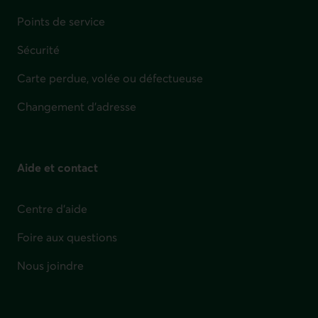
Points de service
Sécurité
Carte perdue, volée ou défectueuse
Changement d'adresse
Aide et contact
Centre d'aide
Foire aux questions
Nous joindre