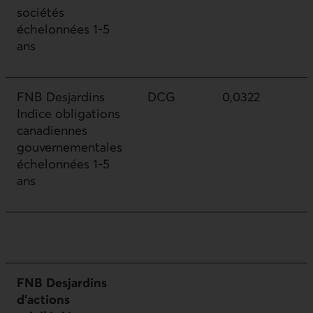
sociétés
échelonnées 1-5
ans
FNB Desjardins
DCG
0,0322
Indice obligations
canadiennes
gouvernementales
échelonnées 1-5
ans
FNB Desjardins
d’actions