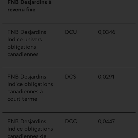
FNB Desjardins à
revenu fixe
FNB Desjardins
DCU
0,0346
Indice univers
obligations
canadiennes
FNB Desjardins
DCS
0,0291
Indice obligations
canadiennes à
court terme
FNB Desjardins
DCC
0,0447
Indice obligations
canadiennes de