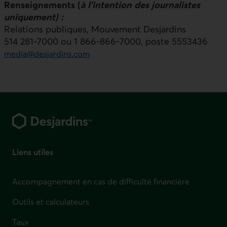
Renseignements (
à l’intention des journalistes
uniquement) :
Relations publiques,
Mouvement Desjardins
514 281‑7000 ou 1 866‑866‑7000, poste 5553436
media@desjardins.com
Pied de page
Liens utiles
Accompagnement en cas de difficulté financière
Outils et calculateurs
Taux