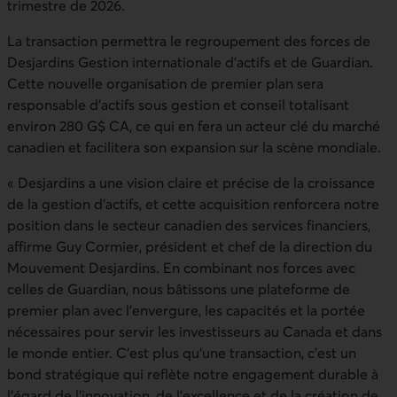
trimestre de 2026.
La transaction permettra le regroupement des forces de
Desjardins Gestion internationale d’actifs et de Guardian.
Cette nouvelle organisation de premier plan sera
responsable d’actifs sous gestion et conseil totalisant
environ 280 G$ CA, ce qui en fera un acteur clé du marché
canadien et facilitera son expansion sur la scène mondiale.
« Desjardins a une vision claire et précise de la croissance
de la gestion d’actifs, et cette acquisition renforcera notre
position dans le secteur canadien des services financiers,
affirme Guy Cormier, président et chef de la direction du
Mouvement Desjardins. En combinant nos forces avec
celles de Guardian, nous bâtissons une plateforme de
premier plan avec l’envergure, les capacités et la portée
nécessaires pour servir les investisseurs au Canada et dans
le monde entier. C’est plus qu’une transaction, c’est un
bond stratégique qui reflète notre engagement durable à
l’égard de l’innovation, de l’excellence et de la création de