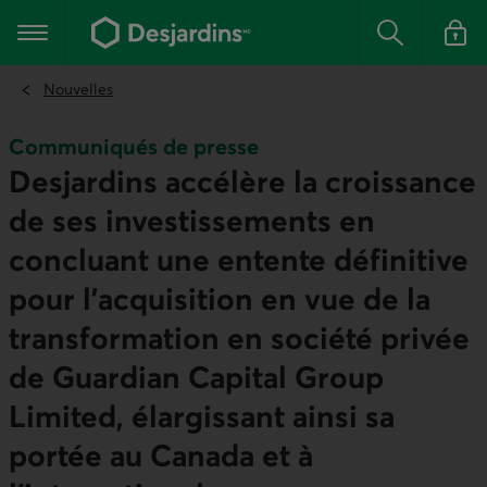
Aller
au
Menu principal
contenu
Rechercher
Se conn
principal
Nouvelles
Communiqués de presse
Desjardins accélère la croissance
de ses investissements en
concluant une entente définitive
pour l’acquisition en vue de la
transformation en société privée
de Guardian Capital Group
Limited, élargissant ainsi sa
portée au Canada et à