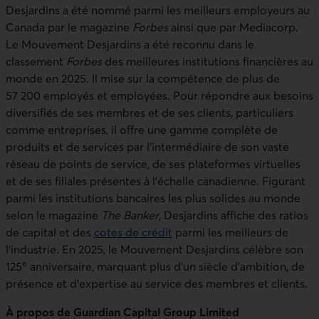
Desjardins a été nommé parmi les meilleurs employeurs au
Canada par le magazine
Forbes
ainsi que par Mediacorp.
Le Mouvement Desjardins a été reconnu dans le
classement
Forbes
des meilleures institutions financières au
monde en 2025. Il mise sur la compétence de plus de
57 200 employés et employées. Pour répondre aux besoins
diversifiés de ses membres et de ses clients, particuliers
comme entreprises, il offre une gamme complète de
produits et de services par l’intermédiaire de son vaste
réseau de points de service, de ses plateformes virtuelles
et de ses filiales présentes à l’échelle canadienne. Figurant
parmi les institutions bancaires les plus solides au monde
selon le magazine
The Banker
, Desjardins affiche des ratios
de capital et des
cotes de crédit
parmi les meilleurs de
l’industrie. En 2025, le Mouvement Desjardins célèbre son
e
125
anniversaire, marquant plus d’un siècle d’ambition, de
présence et d’expertise au service des membres et clients.
À propos de Guardian Capital Group Limited