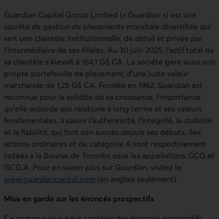
Guardian Capital Group Limited (« Guardian ») est une
société de gestion de placements mondiale diversifiée qui
sert une clientèle institutionnelle, de détail et privée par
l’intermédiaire de ses filiales. Au 30 juin 2025, l’actif total de
sa clientèle s’élevait à 164,1 G$ CA. La société gère aussi son
propre portefeuille de placement, d’une juste valeur
marchande de 1,25 G$ CA. Fondée en 1962, Guardian est
reconnue pour la solidité de sa croissance, l’importance
qu’elle accorde aux relations à long terme et ses valeurs
fondamentales, à savoir l’authenticité, l’intégrité, la stabilité
et la fiabilité, qui font son succès depuis ses débuts. Ses
actions ordinaires et de catégorie A sont respectivement
cotées à la Bourse de Toronto sous les appellations GCG et
GCG.A. Pour en savoir plus sur Guardian, visitez le
www.guardiancapital.com
(en anglais seulement).
Mise en garde sur les énoncés prospectifs
Ce communiqué peut contenir des énoncés prospectifs.