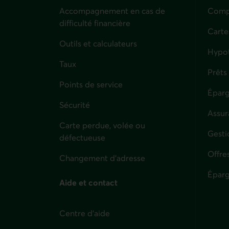
Accompagnement en cas de
Compt
difficulté financière
Carte
Outils et calculateurs
Hypo
Taux
Prêts
Points de service
Éparg
Sécurité
Assur
Carte perdue, volée ou
Parti
Gesti
défectueuse
Offre
Changement d'adresse
Éparg
Aide et contact
Centre d'aide