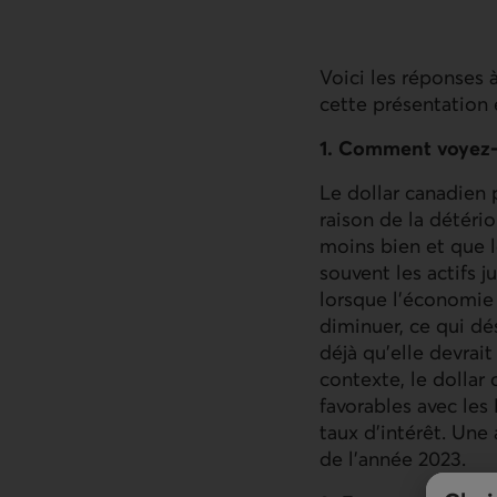
Voici les réponses 
cette présentation 
1. Comment voyez-v
Le dollar canadien 
raison de la détér
moins bien et que le
souvent les actifs j
lorsque l’économie 
diminuer, ce qui dé
déjà qu’elle devrai
contexte, le dollar
favorables avec les
taux d’intérêt. Une 
de l’année 2023.