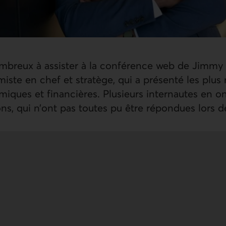
mbreux à assister à la conférence web de Jimmy 
iste en chef et stratège, qui a présenté les plus
iques et financières. Plusieurs internautes en ont
ns, qui n’ont pas toutes pu être répondues lors d