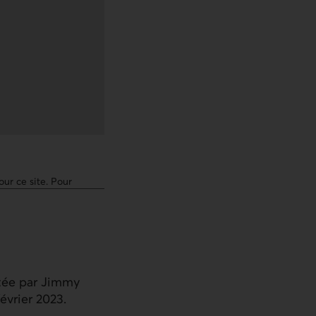
our ce site. Pour
ntée par Jimmy
évrier 2023.