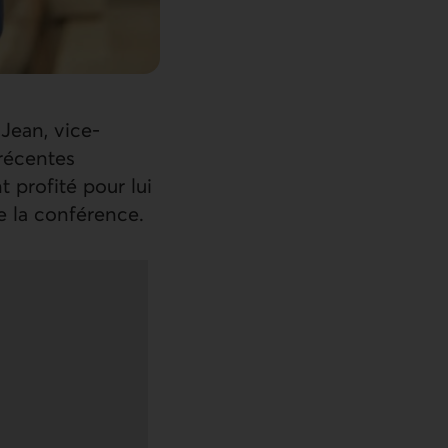
Jean, vice-
 récentes
 profité pour lui
e la conférence.