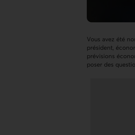
Vous avez été no
président, économ
prévisions économ
poser des questio