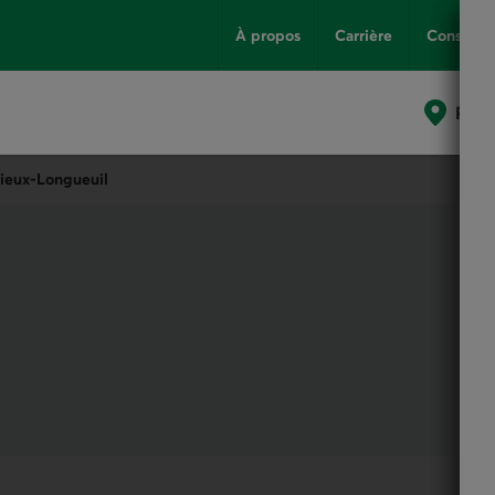
À propos
Carrière
Conseils
Poin
Vieux-Longueuil