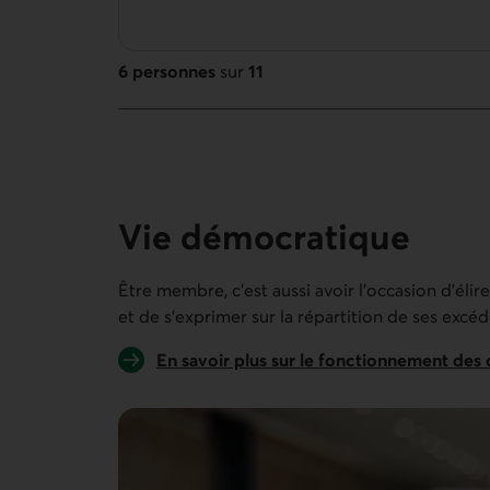
6 personnes
sur
11
11 personnes sur 11
Vie démocratique
Être membre, c’est aussi avoir l’occasion d'éli
et de s'exprimer sur la répartition de ses excéd
En savoir plus sur le fonctionnement des 