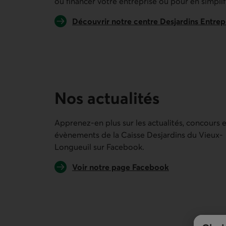
ou financer votre entreprise ou pour en simplifi
Découvrir notre centre Desjardins Entrep
Nos actualités
Apprenez-en plus sur les actualités, concours e
évènements de la
Caisse Desjardins du Vieux-
Longueuil
sur Facebook.
Lien externe au site.
Voir notre page Facebook
Lien externe au site.