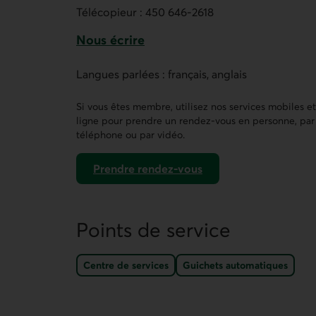
Télécopieur :
450 646-2618
Nous écrire
Ce lien ouvre un formulaire de contact 
Langues parlées : français, anglais
Si vous êtes membre, utilisez nos services mobiles e
ligne pour prendre un rendez-vous en personne, par
téléphone ou par vidéo.
Prendre rendez-vous
dans AccèsD
Points de service
Centre de services
Guichets automatiques