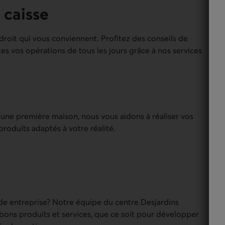
 caisse
oit qui vous conviennent. Profitez des conseils de
tes vos opérations de tous les jours grâce à nos services
’une première maison, nous vous aidons à réaliser vos
roduits adaptés à votre réalité.
de entreprise? Notre équipe du centre Desjardins
bons produits et services, que ce soit pour développer