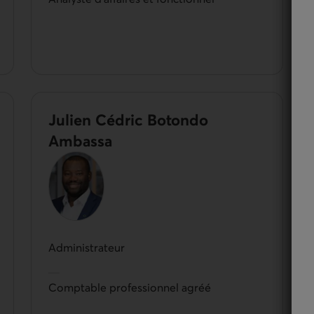
Julien Cédric Botondo
Ambassa
Administrateur
Comptable professionnel agréé