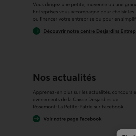
Vous dirigez une petite, moyenne ou une gran
Entreprises vous accompagne pour choisir les 
ou financer votre entreprise ou pour en simplifi
Découvrir notre centre Desjardins Entrep
Nos actualités
Apprenez-en plus sur les actualités, concours e
évènements de la
Caisse Desjardins de
Rosemont-La Petite-Patrie
sur Facebook.
Lien externe au site.
Voir notre page Facebook
Lien externe au site.