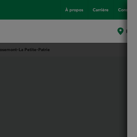
À propos
Carrière
Conseils
Poin
Rosemont-La Petite-Patrie