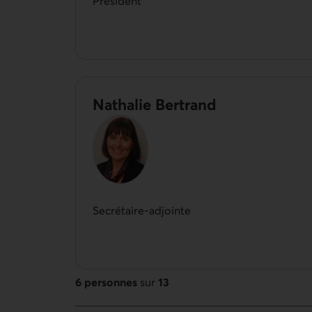
Président
Nathalie Bertrand
Secrétaire-adjointe
6 personnes
sur
13