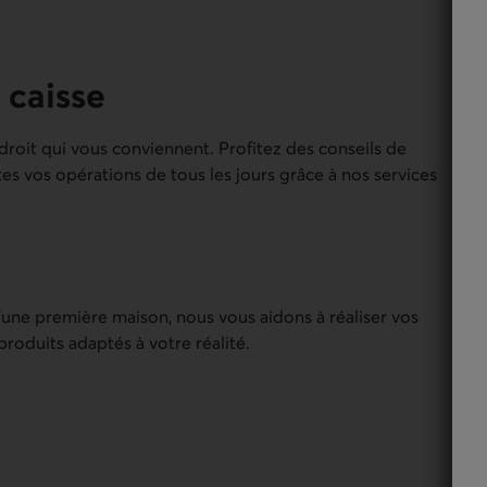
 caisse
oit qui vous conviennent. Profitez des conseils de
tes vos opérations de tous les jours grâce à nos services
’une première maison, nous vous aidons à réaliser vos
roduits adaptés à votre réalité.