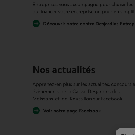
Entreprises vous accompagne pour choisir les 
ou financer votre entreprise ou pour en simplifi
Découvrir notre centre Desjardins Entrep
Nos actualités
Apprenez-en plus sur les actualités, concours e
évènements de la
Caisse Desjardins des
Moissons-et-de-Roussillon
sur Facebook.
Lien externe au site.
Voir notre page Facebook
Lien externe au site.