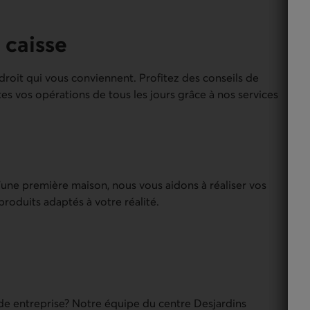
 caisse
oit qui vous conviennent. Profitez des conseils de
tes vos opérations de tous les jours grâce à nos services
’une première maison, nous vous aidons à réaliser vos
roduits adaptés à votre réalité.
de entreprise? Notre équipe du centre Desjardins