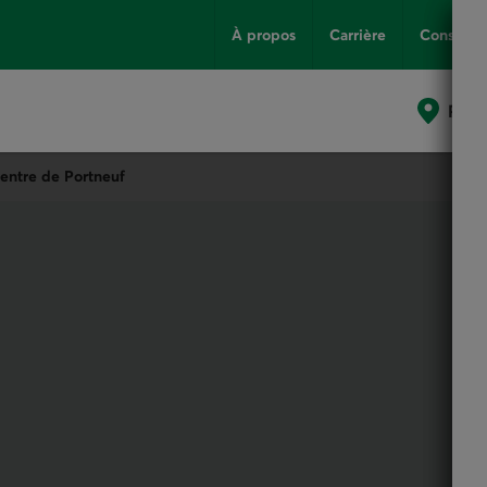
À propos
Carrière
Conseils
Poin
Centre de Portneuf