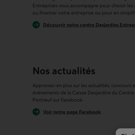
Entreprises vous accompagne pour choisir les 
ou financer votre entreprise ou pour en simplifi
Découvrir notre centre Desjardins Entrep
Nos actualités
Apprenez-en plus sur les actualités, concours e
évènements de la
Caisse Desjardins du Centre
Portneuf
sur Facebook.
Lien externe au site.
Voir notre page Facebook
Lien externe au site.