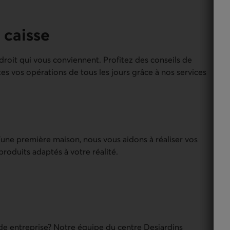
 caisse
oit qui vous conviennent. Profitez des conseils de
tes vos opérations de tous les jours grâce à nos services
’une première maison, nous vous aidons à réaliser vos
roduits adaptés à votre réalité.
de entreprise? Notre équipe du centre Desjardins