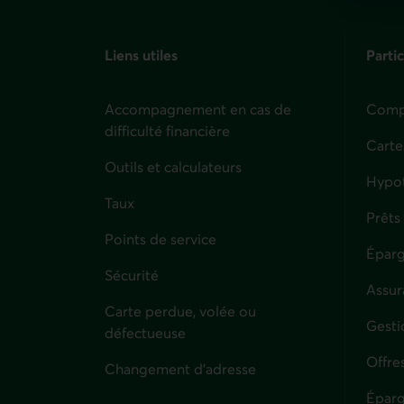
Liens utiles
Partic
Accompagnement en cas de
Compt
difficulté financière
Carte
Outils et calculateurs
Hypo
Taux
Prêts
Points de service
Éparg
Sécurité
Assur
Carte perdue, volée ou
Parti
Gesti
défectueuse
Offre
Changement d'adresse
Éparg