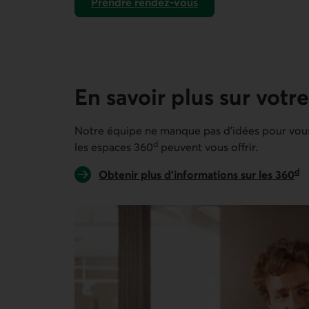
Prendre rendez-vous
En savoir plus sur votr
Notre équipe ne manque pas d'idées pour vous
d
les espaces 360
peuvent vous offrir.
d
Obtenir plus d’informations sur les 360