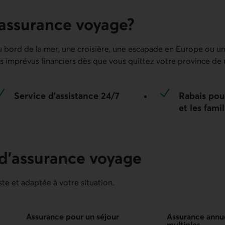
assurance voyage?
au bord de la mer, une croisière, une escapade en Europe ou un
s imprévus financiers dès que vous quittez votre province de 
Service d’assistance 24/7
Rabais pou
et les famil
d’assurance voyage
te et adaptée à votre situation.
surance annuelle voyages multiples
Assurance pour un séjour
Assurance annu
multiples