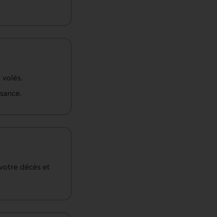
 volés.
ssance.
 votre décès et