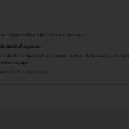
sur la protection Aller-retour d’urgence.
de santé d’urgence
.
s frais de transport en avion pour revenir dans votre province
e votre voyage.
es de 31 jours et plus.