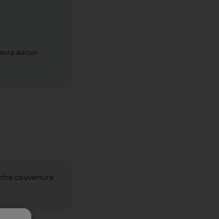
 aura aucun
votre couverture