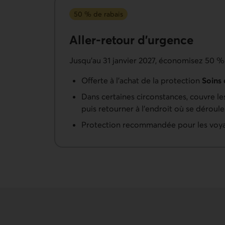
50 % de rabais
Aller-retour d’urgence
Jusqu’au 31 janvier 2027, économisez 50 % 
Offerte à l’achat de la protection
Soins 
Dans certaines circonstances, couvre le
puis retourner à l’endroit où se déroul
Protection recommandée pour les voyag