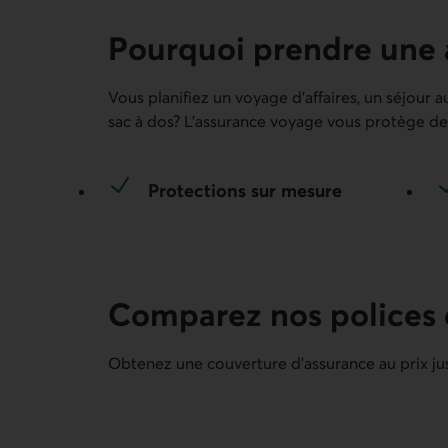
Pourquoi prendre une 
Vous planifiez un voyage d’affaires, un séjour 
sac à dos? L’assurance voyage vous protège de
Protections sur mesure
Comparez nos polices 
Obtenez une couverture d’assurance au prix jus
Comparaison – Assurance pour un séjour et As