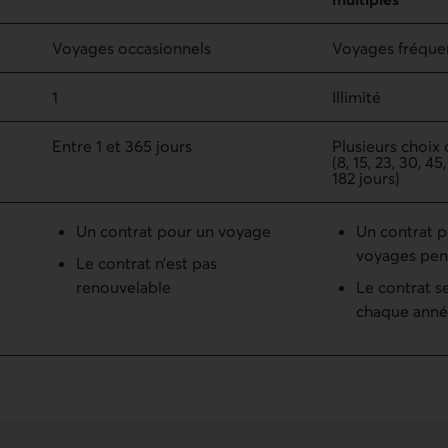
Voyages occasionnels
Voyages fréque
1
Illimité
Entre 1 et 365 jours
Plusieurs choix 
(8, 15, 23, 30, 45
182 jours)
Un contrat pour un voyage
Un contrat p
voyages pen
Le contrat n’est pas
renouvelable
Le contrat s
chaque ann