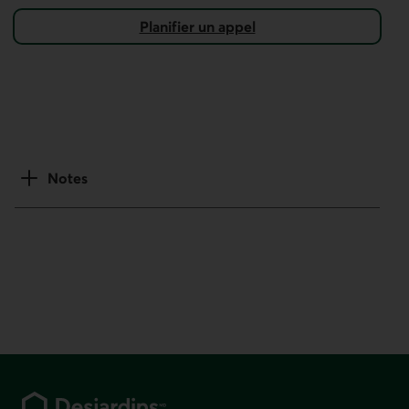
Planifier un appel
Notes
Pied de page