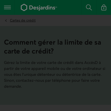
Aller
au
Menu principal
contenu
Rechercher
Se conn
principal
Cartes de crédit
Comment gérer la limite de sa
carte de crédit?
Gérez la limite de votre carte de crédit dans AccèsD à
partir de votre appareil mobile ou de votre ordinateur si
vous êtes l’unique détenteur ou détentrice de la carte.
Sinon, contactez-nous par téléphone pour faire votre
demande.