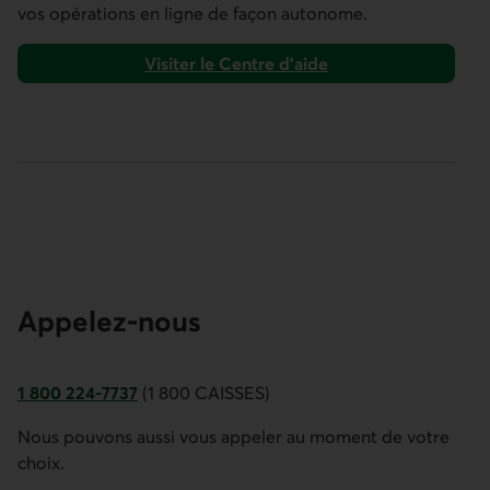
vos opérations en ligne de façon autonome.
Visiter le Centre d’aide
Appelez-nous
1 800 224-7737
(1 800 CAISSES)
Ce lien ouvre votre application de téléphonie.
Nous pouvons aussi vous appeler au moment de votre
choix.