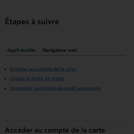
Étapes à suivre
Haut
Appli mobile
Navigateur web
de
page
Appli mobile
Accéder au compte de la carte
Choisir la limite de crédit
Demander une limite de crédit supérieure
Accéder au compte de la carte