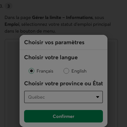
Dans la page
Gérer la limite – Informations
, sous
Emploi
, sélectionnez votre statut d’emploi principal
dans le bouton de menu.
Choisir vos paramètres
Choisir votre langue
Français
English
Choisir votre province ou État
Confirmer