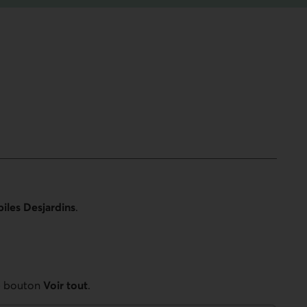
iles Desjardins
.
le bouton
Voir tout
.