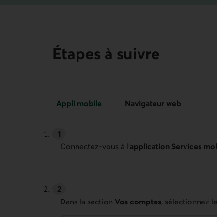
Étapes à suivre
Appli mobile
Navigateur web
Appli mobile
Connectez-vous à l’
application Services mob
Haut de page
Dans la section
Vos comptes
, sélectionnez 