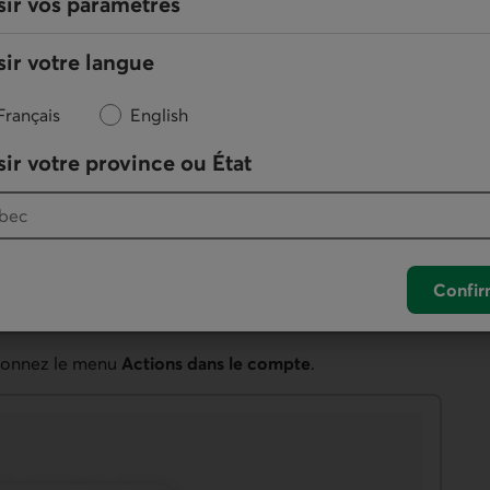
sir vos paramètres
ir votre langue
Français
English
ir votre province ou État
Confir
ctionnez le menu
Actions dans le compte
.