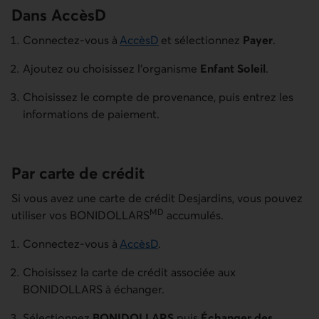
Dans AccèsD
Connectez-vous à
AccèsD
et sélectionnez
Payer
.
Ajoutez ou choisissez l'organisme
Enfant Soleil
.
Choisissez le compte de provenance, puis entrez les
informations de paiement.
Par carte de crédit
Si vous avez une carte de crédit Desjardins, vous pouvez
MD
utiliser vos BONIDOLLARS
accumulés.
Connectez-vous à
AccèsD
.
Choisissez la carte de crédit associée aux
BONIDOLLARS à échanger.
Sélectionnez
BONIDOLLARS
puis
Échanger des