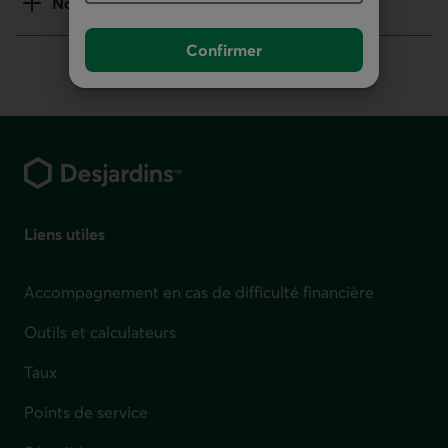
Notes
Confirmer
Pied de page
Liens utiles
Accompagnement en cas de difficulté financière
Outils et calculateurs
Taux
Points de service