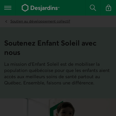
Aller
au
Menu principal
contenu
Rechercher
Se conn
principal
Soutien au développement collectif
Soutenez Enfant Soleil avec
nous
La mission d'Enfant Soleil est de mobiliser la
population québécoise pour que les enfants aient
accès aux meilleurs soins de santé partout au
Québec. Ensemble, faisons une différence.