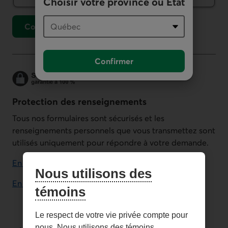
Choisir votre province ou État
Continuer
vers le formulaire de demande de carte
Confirmer
Protection des renseigne­ments
Tous nos formulaires sont sécurisés et les
renseignements personnels que vous transmettez sont
utilisés uniquement pour répondre à votre demande.
En savoir plus sur la sécurité
Nous utilisons des
En savoir plus sur la confidentialité
témoins
Le respect de votre vie privée compte pour
nous. Nous utilisons des témoins