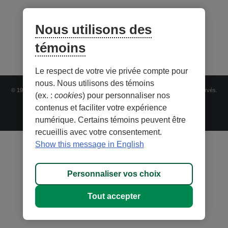
Nous utilisons des
témoins
Le respect de votre vie privée compte pour
nous. Nous utilisons des témoins
© 1996-2026, Fédération des caisses Desjardins du Québec. Tous droits réservés.
(ex. :
cookies
) pour personnaliser nos
contenus et faciliter votre expérience
numérique. Certains témoins peuvent être
recueillis avec votre consentement.
Show this message in English
Personnaliser vos choix
Tout accepter