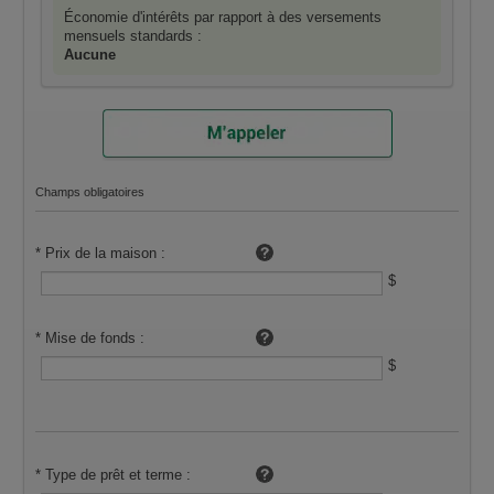
Économie d'intérêts par rapport à des versements
mensuels standards :
Aucune
Champs obligatoires
Pour le calcul, utiliser :
*
Prix de la maison :
$
*
Mise de fonds :
$
*
Type de prêt et terme :