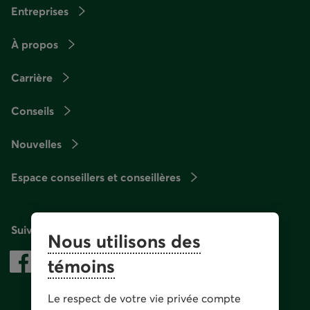
Entreprises
À propos
Carrière
Conseils
Nouvelles
Espace conseillers et conseillères
Suivez-nous
Nous utilisons des
témoins
Le respect de votre vie privée compte