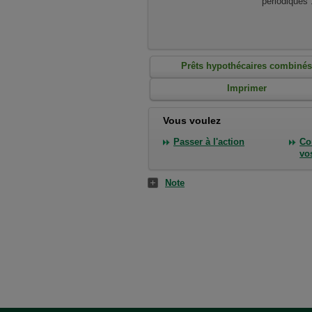
périodiques 
Prêts hypothécaires combiné
Imprimer
Vous voulez
Passer à l'action
Co
vo
Note