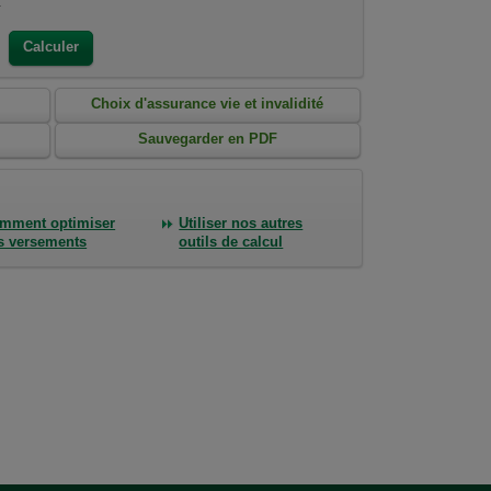
:
Calculer
s
Choix d'assurance vie et invalidité
Sauvegarder en PDF
mment optimiser
Utiliser nos autres
s versements
outils de calcul