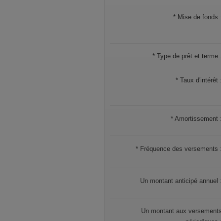
*
Mise de fonds 
*
Type de prêt et terme 
*
Taux d'intérêt 
*
Amortissement 
*
Fréquence des versements 
Un montant anticipé annuel 
Un montant aux versement