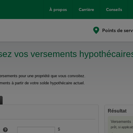
À propos
Carrière
Conseils
Points de serv
isez vos versements hypothécaire
 versements pour une propriété que vous convoitez.
ements à partir de votre solde hypothécaire actuel.
Résultat
Versements 
prêt, si applic
$
: