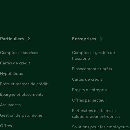
Particuliers
Entreprises
Comptes et services
Comptes et gestion de
trésorerie
Cartes de crédit
Financement et prêts
Hypothèque
Cartes de crédit
Prêts et marges de crédit
Projets d'entreprise
Épargne et placements
Offres par secteur
Assurances
Partenaires d’affaires et
Gestion de patrimoine
solutions pour entreprises
Offres
Solutions pour les employeurs