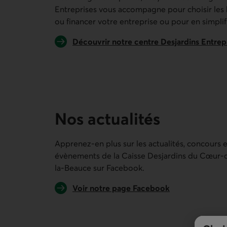
Entreprises vous accompagne pour choisir les 
ou financer votre entreprise ou pour en simplifi
Découvrir notre centre Desjardins Entrep
Nos actualités
Apprenez-en plus sur les actualités, concours e
évènements de la
Caisse Desjardins du Cœur-
la-Beauce
sur Facebook.
Lien externe au site.
Voir notre page Facebook
Lien externe au site.