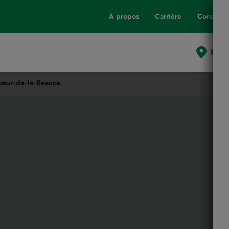
À propos
Carrière
Conseils
Poin
Cœur-de-la-Beauce