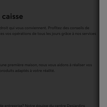
 caisse
oit qui vous conviennent. Profitez des conseils de
tes vos opérations de tous les jours grâce à nos services
’une première maison, nous vous aidons à réaliser vos
roduits adaptés à votre réalité.
de entreprise? Notre équipe du centre Desjardins