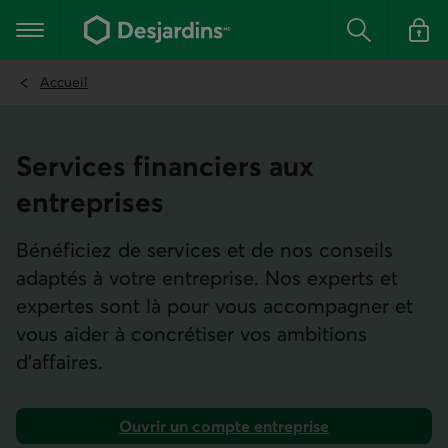
Aller
au
Menu principal
contenu
Rechercher
Se conn
principal
Accueil
Services financiers aux
entreprises
Bénéficiez de services et de nos conseils
adaptés à votre entreprise. Nos experts et
expertes sont là pour vous accompagner et
vous aider à concrétiser vos ambitions
d’affaires.
Ouvrir un compte entreprise