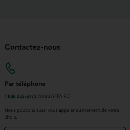
Contactez-nous
Par télé­phone
1 888 233-2473
(1 888 AFFAIRE)
Numéro de téléphone de Desjardins Entreprises. Ce lien ou
Nous pouvons aussi vous appeler au moment de votre
choix.