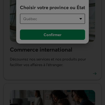
Choisir votre province ou État
Confirmer
Commerce international
Découvrez nos services et nos produits pour
faciliter vos affaires à l’étranger.
Découvrir nos services en commerce international