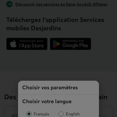
Découvrir nos services en ligne AccèsD Affaires
Téléchargez l’application Services
mobiles Desjardins
Lien externe au site.
Lien externe au site.
Choisir vos paramètres
Des ressources à portée de main
Choisir votre langue
Français
English