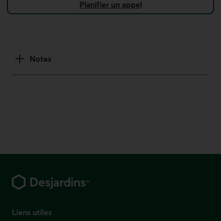
Pla­nifier un appel
Notes
Pied de page
Liens utiles