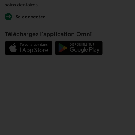
Téléchargez l’application Omni
Lien externe au site.
Lien externe au site.