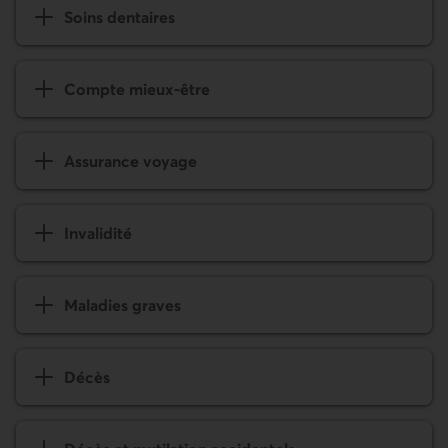
Assurance voyage
Invalidité
Maladies graves
Décès
Décès et mutilation accidentels
Formulaires administratifs