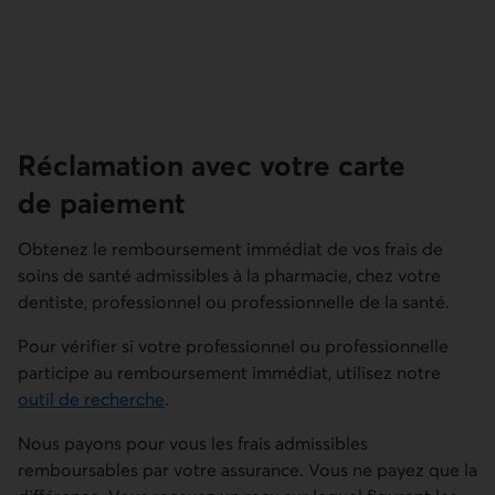
Réclamation avec votre carte
de paiement
Obtenez le remboursement immédiat de vos frais de
soins de santé admissibles à la pharmacie, chez votre
dentiste, professionnel ou professionnelle de la santé.
Pour vérifier si votre professionnel ou professionnelle
participe au remboursement immédiat, utilisez notre
outil de recherche
.
Nous payons pour vous les frais admissibles
remboursables par votre assurance. Vous ne payez que la
différence. Vous recevez un reçu sur lequel figurent les
renseignements relatifs à votre réclamation. Conservez-
le pour vos impôts.
Où trouver votre carte?