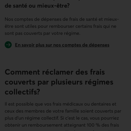
de santé ou mieux-être?
Nos comptes de dépenses de frais de santé et mieux-
être sont utiles pour rembourser certains frais qui ne
sont pas couverts par votre régime.
En savoir plus sur nos comptes de dépenses
Comment réclamer des frais
couverts par plusieurs régimes
collectifs?
Il est possible que vos frais médicaux ou dentaires et
ceux des membres de votre famille soient couverts par
plus d’un régime collectif. Si c’est le cas, vous pourriez
obtenir un remboursement atteignant 100 % des frais